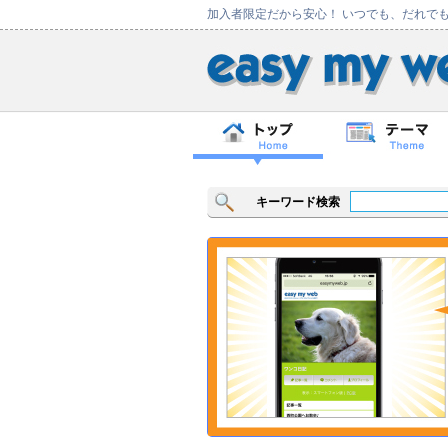
加入者限定だから安心！ いつでも、だれで
キーワード検索