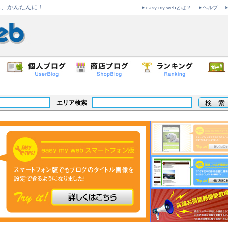
も、かんたんに！
easy my webとは？
ヘルプ
エリア検索