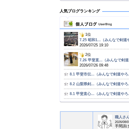
人気ブログランキング
1位
7.25 昭和1...（みんなで剣道や
2026/07/25 19:10
2位
7.26 甲斐直...（みんなで剣道
2026/07/26 09:48
8.1 甲斐市伝...（みんなで剣道やろ.
8.2 山梨県剣...（みんなで剣道やろ.
8.1 甲斐直心...（みんなで剣道やろ.
職人さん
2026/08/0
手間請け