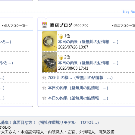
個人ブログ一覧へ
商店ブログ一
1位
ろ...）
本日の釣果（釜無川の鮎情報 ...）
2026/07/26 10:07
2位
やろ...）
本日の釣果（釜無川の鮎情報 ...）
2026/08/03 17:41
..）
7/29 川の様...（釜無川の鮎情報 ...）
..）
本日の釣果（釜無川の鮎情報 ...）
..）
本日の釣果（釜無川の鮎情報 ...）
募集！真面目な方！（福祉住環境リモデル TOTOﾘ...）
7 06:40
大工さん・水道設備職人・内装職人・左官、外溝職人、電気設備 ...