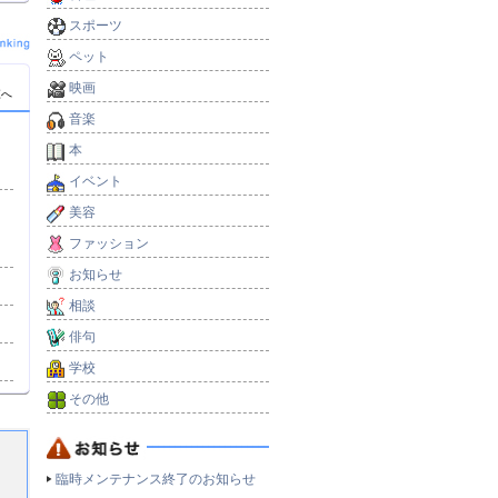
スポーツ
ペット
映画
覧へ
音楽
本
イベント
美容
ファッション
お知らせ
相談
俳句
学校
その他
臨時メンテナンス終了のお知らせ