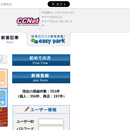
お問合せ
日本ネットワークサービス
ケーブルテレビ
ケーブルインターネット
現在の登録件数：553件
（個人：356件、商店：197件）
ユーザーID
パスワード