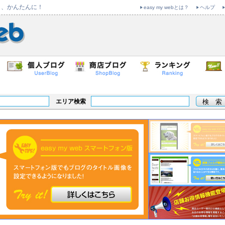
も、かんたんに！
easy my webとは？
ヘルプ
エリア検索