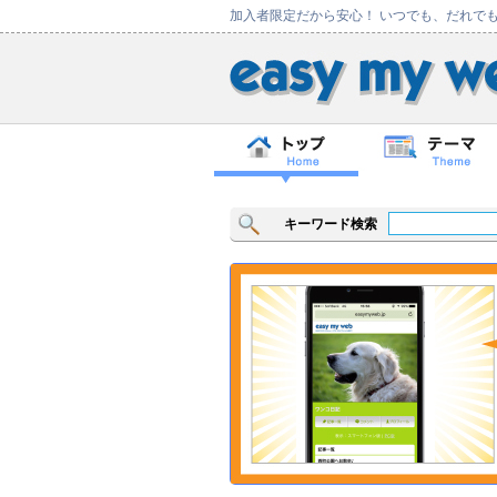
加入者限定だから安心！ いつでも、だれで
キーワード検索