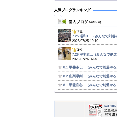
人気ブログランキング
1位
7.25 昭和1...（みんなで剣道や
2026/07/25 19:10
2位
7.26 甲斐直...（みんなで剣道
2026/07/26 09:48
8.1 甲斐市伝...（みんなで剣道やろ.
8.2 山梨県剣...（みんなで剣道やろ.
8.1 甲斐直心...（みんなで剣道やろ.
vol.1
2026/08/0
昨年度も