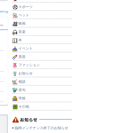
スポーツ
ペット
映画
覧へ
音楽
本
イベント
美容
ファッション
お知らせ
相談
俳句
学校
その他
臨時メンテナンス終了のお知らせ