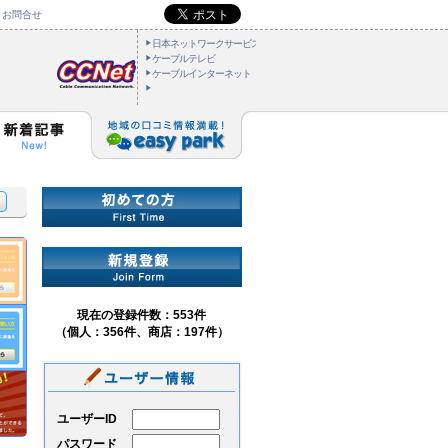
お問合せ
日本ネットワークサービス
ケーブルテレビ
ケーブルインターネット
現在の登録件数：553件
（個人：356件、商店：197件）
ユーザーID
パスワード