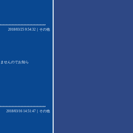
2018/03/25 9:54:32｜
その他
りませんのでお知ら
2018/03/16 14:51:47｜
その他