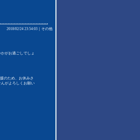
2018/02/24 23:54:03｜
その他
いかがお過ごしでしょ
応援のため、お休みさ
せんがよろしくお願い