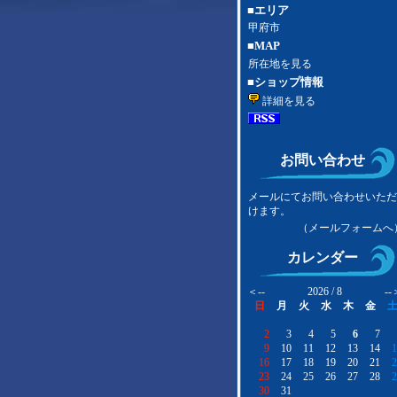
■エリア
甲府市
■MAP
所在地を見る
■ショップ情報
詳細を見る
お問い合わせ
メールにてお問い合わせいた
けます。
（メールフォームへ
カレンダー
＜--
2026 / 8
--
日
月
火
水
木
金
2
3
4
5
6
7
9
10
11
12
13
14
1
16
17
18
19
20
21
2
23
24
25
26
27
28
2
30
31