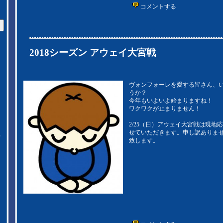
コメントする
2018シーズン アウェイ大宮戦
ヴォンフォーレを愛する皆さん、
うか？
今年もいよいよ始まりますね！
ワクワクが止まりません！
2/25（日）アウェイ大宮戦は現地
せていただきます。申し訳ありま
）
致します。