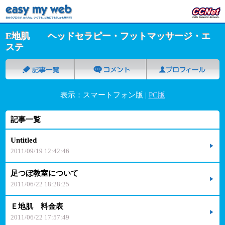
E地肌 ヘッドセラピー・フットマッサージ・エ
ステ
表示：スマートフォン版 |
PC版
記事一覧
Untitled
2011/09/19 12:42:46
足つぼ教室について
2011/06/22 18:28:25
Ｅ地肌 料金表
2011/06/22 17:57:49