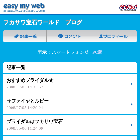
フカサワ宝石ワールド ブログ
表示：スマートフォン版 |
PC版
記事一覧
おすすめブライダル★
2008/07/05 14:35:52
サファイヤとルビー
2008/07/05 14:29:24
ブライダルはフカサワ宝石
2008/05/06 11:24:09