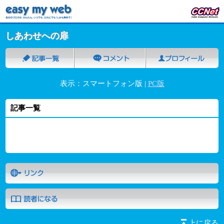
しあわせへの扉
表示：スマートフォン版 |
PC版
記事一覧
上に戻る