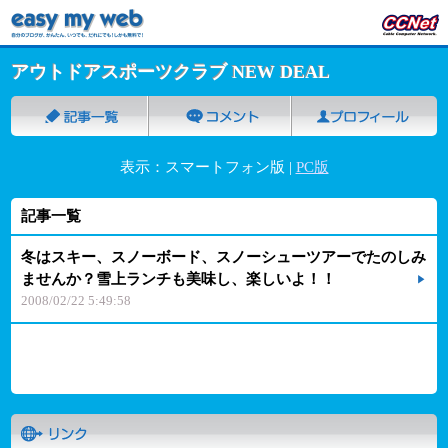
アウトドアスポーツクラブ NEW DEAL
表示：スマートフォン版 |
PC版
記事一覧
冬はスキー、スノーボード、スノーシューツアーでたのしみ
ませんか？雪上ランチも美味し、楽しいよ！！
2008/02/22 5:49:58