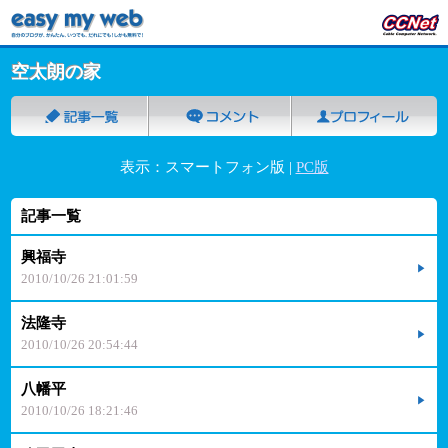
空太朗の家
表示：スマートフォン版 |
PC版
記事一覧
興福寺
2010/10/26 21:01:59
法隆寺
2010/10/26 20:54:44
八幡平
2010/10/26 18:21:46