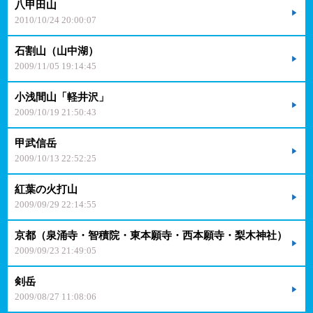
八甲田山
2010/10/24 20:00:07
石割山（山中湖）
2009/11/05 19:14:45
小浅間山「軽井沢」
2009/10/19 21:50:43
甲武信岳
2009/10/13 22:52:25
紅葉の火打山
2009/09/29 22:14:55
京都（泉涌寺・智積院・東本願寺・西本願寺・梨木神社）
2009/09/23 21:49:05
剣岳
2009/08/27 11:08:06