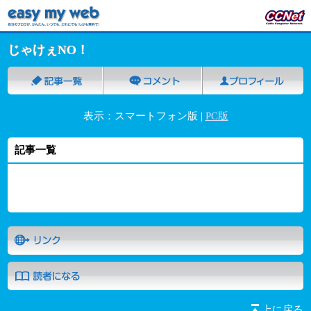
じゃけぇNO！
表示：スマートフォン版 |
PC版
記事一覧
上に戻る