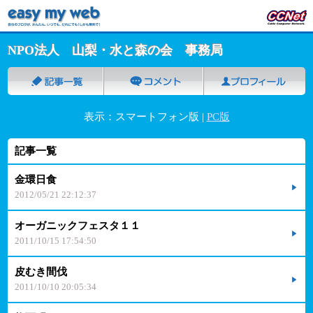
NPO法人 山梨・水と森の会 事務局
表示：スマートフォン版 |
PC版
記事一覧
金環日食
2012/05/21 22:12:37
オーガニックフェスタ１１
2011/10/15 17:54:50
皮むき間伐
2011/10/10 20:05:34