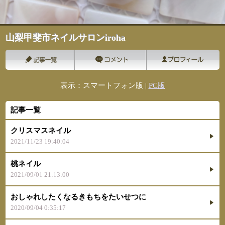
山梨甲斐市ネイルサロンiroha
表示：スマートフォン版 |
PC版
記事一覧
クリスマスネイル
2021/11/23 19:40:04
桃ネイル
2021/09/01 21:13:00
おしゃれしたくなるきもちをたいせつに
2020/09/04 0:35:17