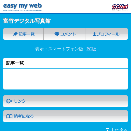
富竹デジタル写真館
表示：スマートフォン版 |
PC版
記事一覧
上に戻る