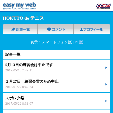
HOKUTO de テニス
表示：スマートフォン版 |
PC版
記事一覧
5月13日の練習会は中止です
2017/05/13 7:49:11
１月27日 練習会雪のため中止
2018/01/27 8:42:24
スポレク祭
2017/05/22 8:31:07