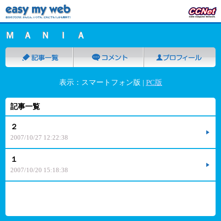
Ｍ Ａ Ｎ Ｉ Ａ
表示：スマートフォン版 |
PC版
記事一覧
２
2007/10/27 12:22:38
１
2007/10/20 15:18:38