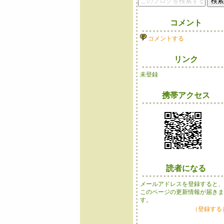
コメント
コメントする
リンク
未登録
携帯アクセス
読者になる
メールアドレスを登録すると
このページの更新情報が届き
す。
（登録する