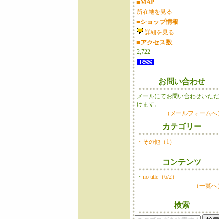
■MAP
所在地を見る
■ショップ情報
詳細を見る
■アクセス数
2,722
お問い合わせ
メールにてお問い合わせいた
けます。
（メールフォームへ
カテゴリー
・その他（1）
コンテンツ
・
no title（6/2）
（一覧へ
検索