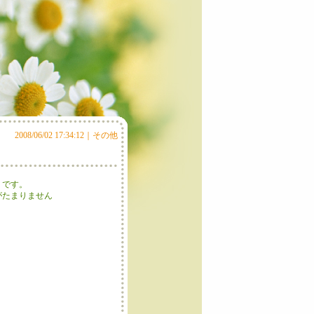
2008/06/02 17:34:12｜
その他
１です。
がたまりません