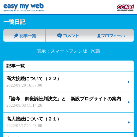
一鴨日記
表示：スマートフォン版 |
PC版
記事一覧
高大接続について（２２）
2022/09/20 16:37:00
「論考 御嶽訴訟判決文」と 新設ブログサイトの案内
2022/09/03 11:14:26
高大接続について（２１）
2022/07/17 11:43:00