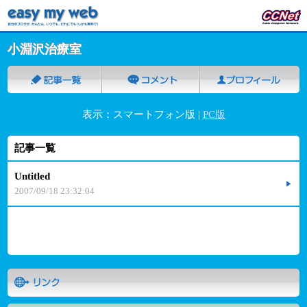
小淵沢治療室
表示：スマートフォン版 |
PC版
記事一覧
Untitled
2007/09/18 23:32:04