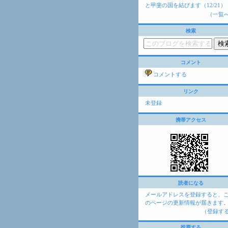
と甲斐の国を結びます（12/21）
（一覧
検索
コメント
コメントする
リンク
未登録
携帯アクセス
読者になる
メールアドレスを登録すると、
のページの更新情報が届きます
（登録す
投票する