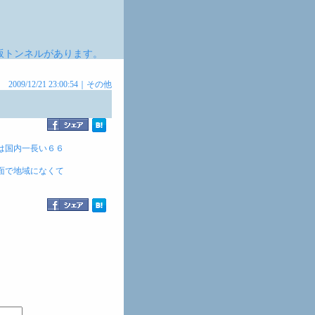
坂トンネルがあります。
2009/12/21 23:00:54｜
その他
は国内一長い６６
面で地域になくて