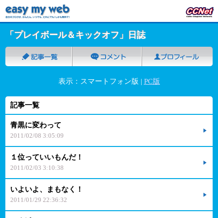
「プレイボール＆キックオフ」日誌
表示：スマートフォン版 |
PC版
記事一覧
青黒に変わって
2011/02/08 3:05:09
１位っていいもんだ！
2011/02/03 3:10:38
いよいよ、まもなく！
2011/01/29 22:36:32