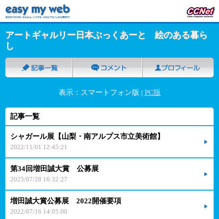
アートギャルリー日本ぶっくあーと 絵のある暮ら
し
表示：スマートフォン版 |
PC版
記事一覧
シャガール展【山梨・南アルプス市立美術館】
2022/11/01 12:45:21
第34回増田誠大賞 公募展
2025/07/28 16:32:27
増田誠大賞公募展 2022開催要項
2022/07/16 14:05:00