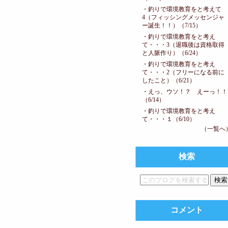
・
釣りで環境教育をと考えて
4（フィッシングメッセンジャ
ー誕生！！）（7/15）
・
釣りで環境教育をと考え
て・・・3（退職後は資格取得
と人脈作り）（6/24）
・
釣りで環境教育をと考え
て・・・2（フリーになる前に
したこと）（6/21）
・
えっ、ウソ！？ えーっ！！
（6/14）
・
釣りで環境教育をと考え
て・・・１（6/10）
（一覧へ
検索
コメント