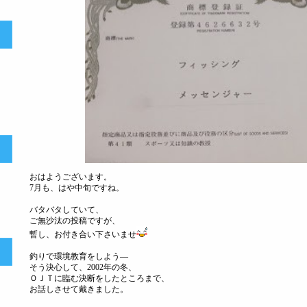
おはようございます。
7月も、はや中旬ですね。
バタバタしていて、
）
ご無沙汰の投稿ですが、
暫し、お付き合い下さいませ
釣りで環境教育をしよう―
そう決心して、2002年の冬、
ＯＪＴに臨む決断をしたところまで、
お話しさせて戴きました。
）