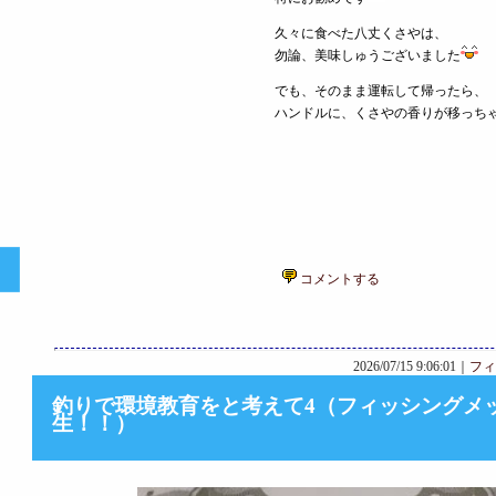
久々に食べた八丈くさやは、
勿論、美味しゅうございました
でも、そのまま運転して帰ったら、
ハンドルに、くさやの香りが移っち
）
コメントする
2026/07/15 9:06:01｜
フィ
釣りで環境教育をと考えて4（フィッシングメ
生！！）
）