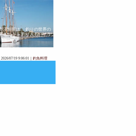
」
野澤鯛損は、 釣りの世界の
下さい！！ 釣り人も、そう
2026/07/19 9:06:01｜
釣魚料理