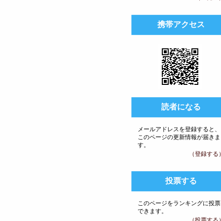
携帯アクセス
読者になる
メールアドレスを登録すると、
このページの更新情報が届きま
す。
（登録する
投票する
このページをランキングに投票
できます。
（投票する