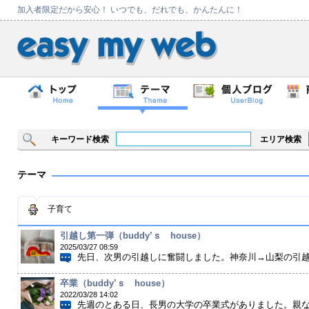
加入者限定だから安心！ いつでも、だれでも、かんたんに！
キーワード検索
エリア検索
テーマ
子育て
引越し第一弾（buddy’ｓ house）
2025/03/27 08:59
先日、次男の引越しに奮闘しました。神奈川→山梨の引越し
卒業（buddy’ｓ house）
2022/03/28 14:02
先週のとある日、長男の大学の卒業式がありました。親なん