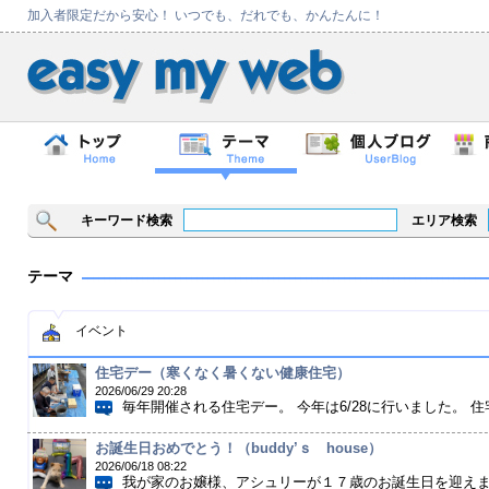
加入者限定だから安心！ いつでも、だれでも、かんたんに！
キーワード検索
エリア検索
テーマ
イベント
住宅デー（寒くなく暑くない健康住宅）
2026/06/29 20:28
毎年開催される住宅デー。 今年は6/28に行いました。 住宅
お誕生日おめでとう！（buddy’ｓ house）
2026/06/18 08:22
我が家のお嬢様、アシュリーが１７歳のお誕生日を迎えまし