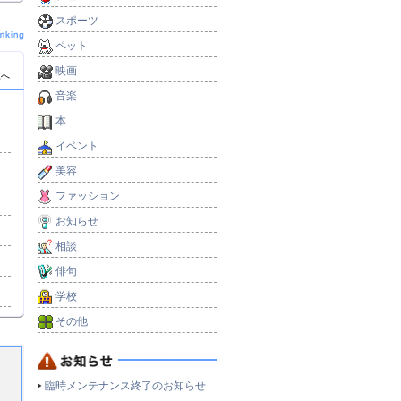
スポーツ
ペット
映画
覧へ
音楽
本
イベント
美容
ファッション
お知らせ
相談
俳句
学校
その他
臨時メンテナンス終了のお知らせ