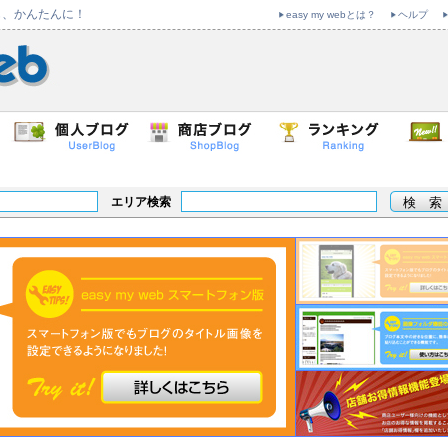
も、かんたんに！
easy my webとは？
ヘルプ
エリア検索