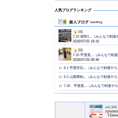
人気ブログランキング
1位
7.25 昭和1...（みんなで剣道や
2026/07/25 19:10
2位
7.26 甲斐直...（みんなで剣道
2026/07/26 09:48
8.1 甲斐市伝...（みんなで剣道やろ.
8.2 山梨県剣...（みんなで剣道やろ.
7.26 甲斐直...（みんなで剣道やろ.
vol.1
2026/08/0
T-Do