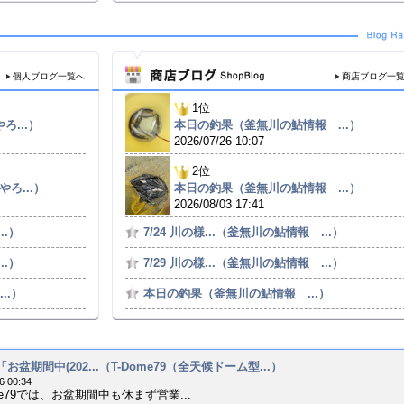
個人ブログ一覧へ
商店ブログ一
1位
ろ...）
本日の釣果（釜無川の鮎情報 ...）
2026/07/26 10:07
2位
やろ...）
本日の釣果（釜無川の鮎情報 ...）
2026/08/03 17:41
..）
7/24 川の様...（釜無川の鮎情報 ...）
..）
7/29 川の様...（釜無川の鮎情報 ...）
..）
本日の釣果（釜無川の鮎情報 ...）
04「お盆期間中(202...（T-Dome79（全天候ドーム型...）
6 00:34
me79では、お盆期間中も休まず営業...