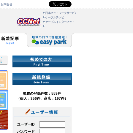
お問合せ
日本ネットワークサービス
ケーブルテレビ
ケーブルインターネット
現在の登録件数：553件
（個人：356件、商店：197件）
ユーザーID
パスワード