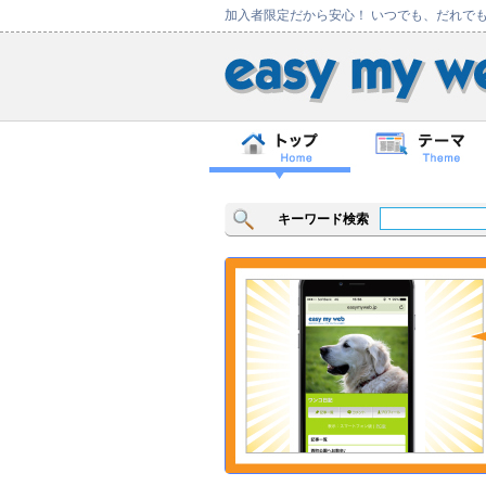
加入者限定だから安心！ いつでも、だれで
キーワード検索